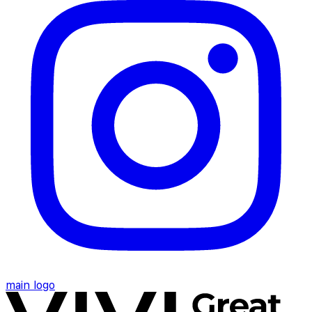
main logo