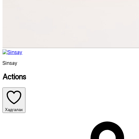
Sinsay
Actions
Хадгалах