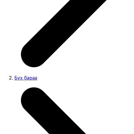
Бүх бараа