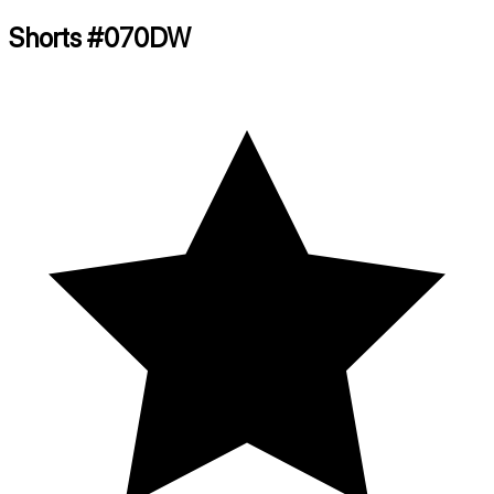
Shorts
#
070DW