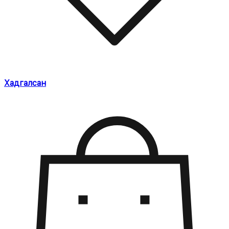
Хадгалсан