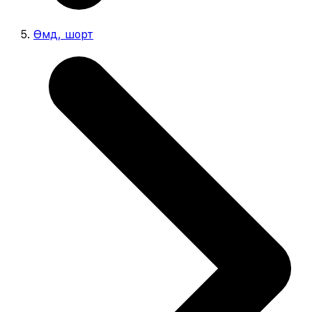
Өмд, шорт