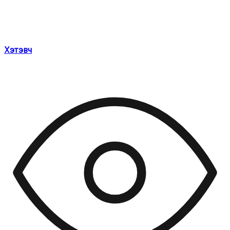
Хэтэвч