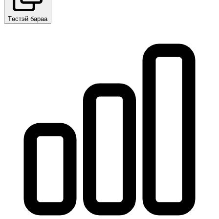
Төстэй бараа