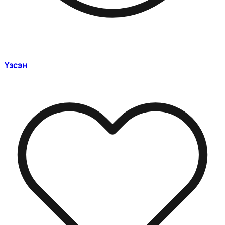
Үзсэн