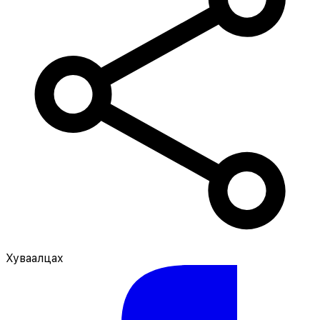
Хуваалцах