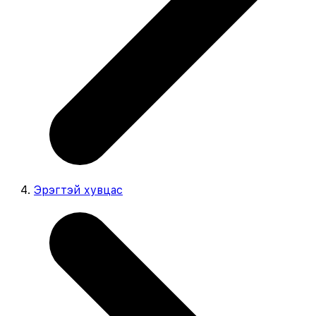
Эрэгтэй хувцас