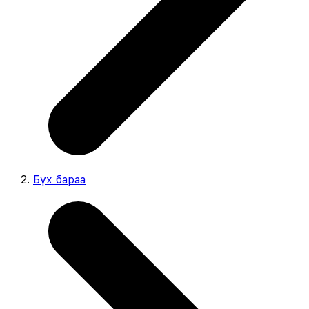
Бүх бараа