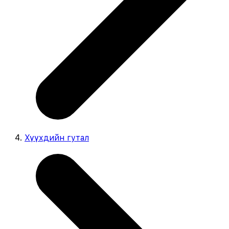
Хүүхдийн гутал