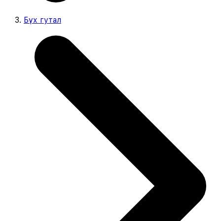
Бүх гутал