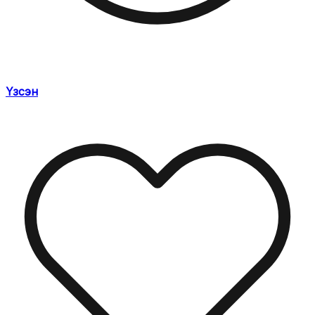
Үзсэн