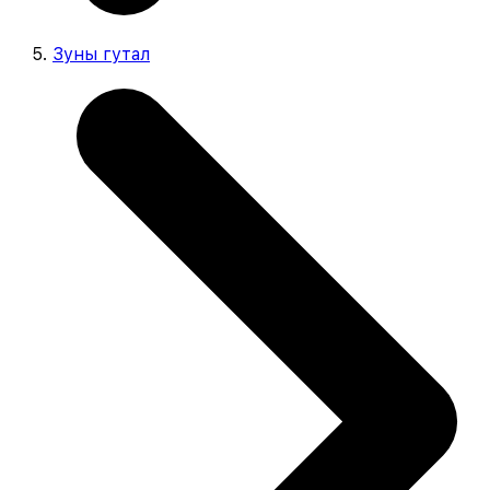
Зуны гутал