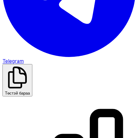
Telegram
Төстэй бараа