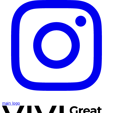
main logo