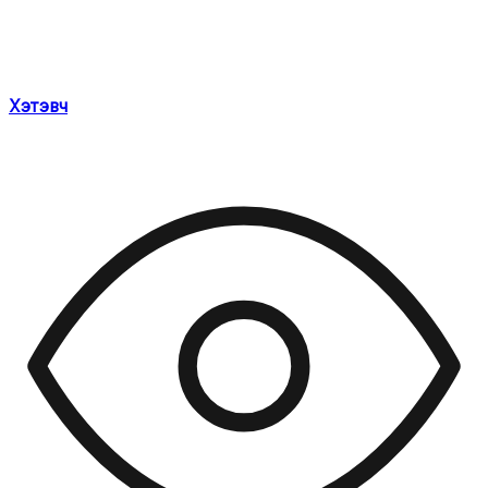
Хэтэвч