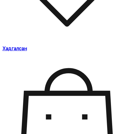
Хадгалсан