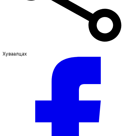
Хуваалцах