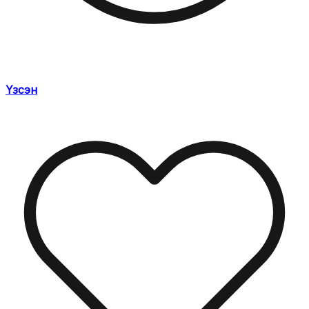
Үзсэн