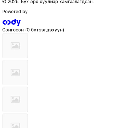
© 2026. Бүх эрх хуулиар хамгаалагдсан.
Powered by
Сонгосон
(
0 бүтээгдэхүүн
)