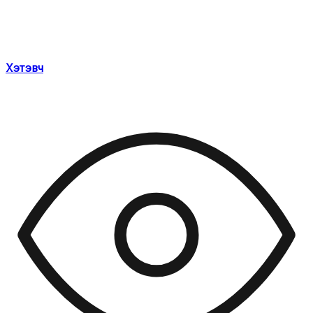
Хэтэвч