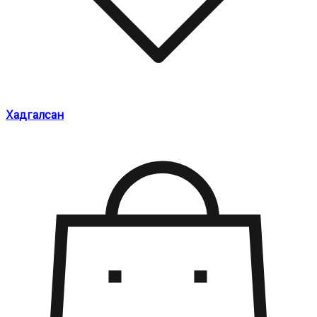
Хадгалсан