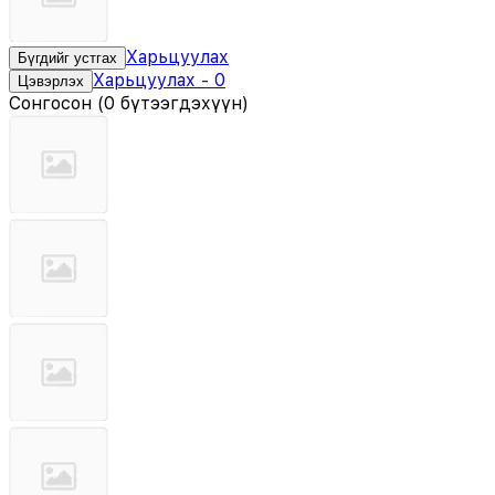
Харьцуулах
Бүгдийг устгах
Харьцуулах
-
0
Цэвэрлэх
Сонгосон
(
0 бүтээгдэхүүн
)