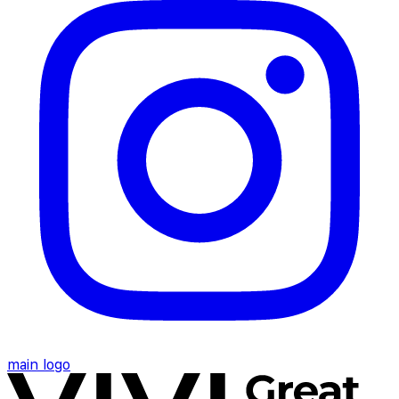
main logo