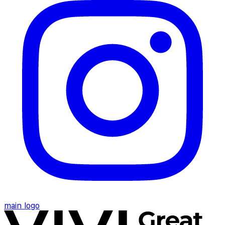
main logo