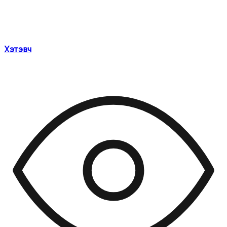
Хэтэвч