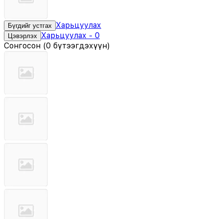
Харьцуулах
Бүгдийг устгах
Харьцуулах
-
0
Цэвэрлэх
Сонгосон
(
0 бүтээгдэхүүн
)