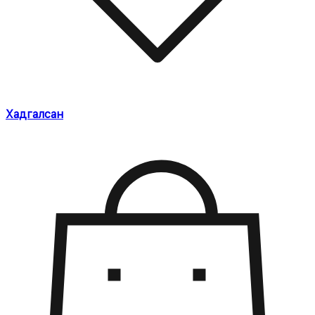
Хадгалсан