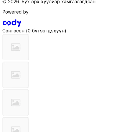
© 2026. Бүх эрх хуулиар хамгаалагдсан.
Powered by
Сонгосон
(
0 бүтээгдэхүүн
)