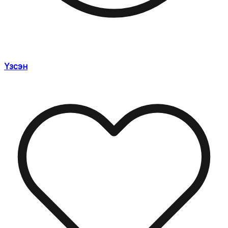
Үзсэн