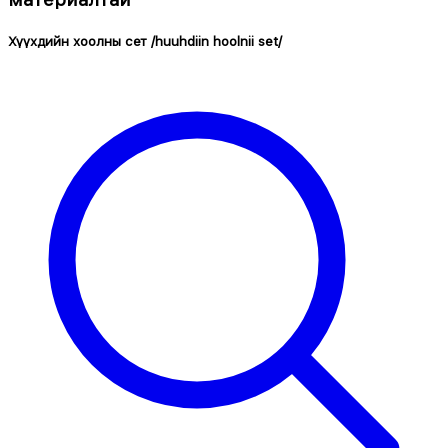
Хүүхдийн хоолны сет /huuhdiin hoolnii set/