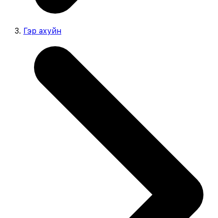
Гэр ахуйн