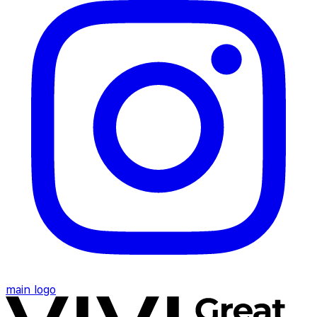
main logo