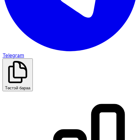
Telegram
Төстэй бараа