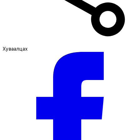
Хуваалцах