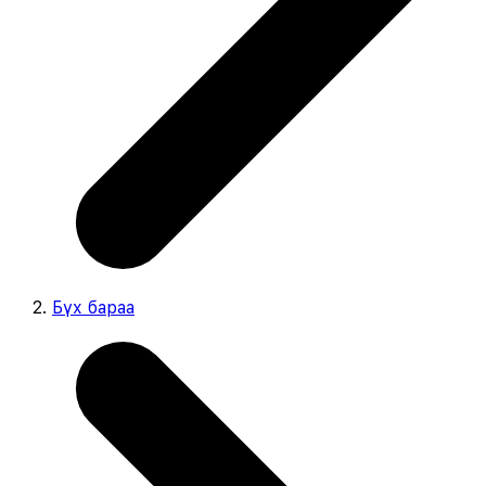
Бүх бараа