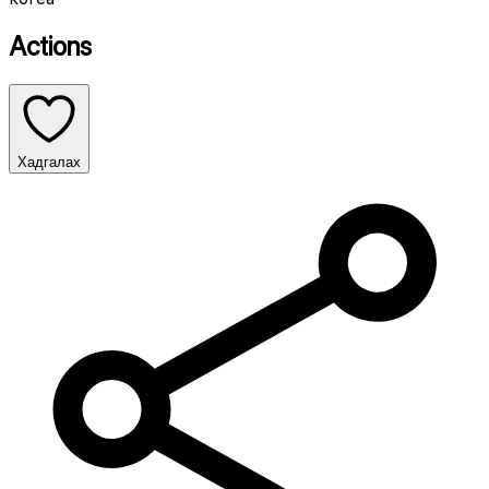
Actions
Хадгалах