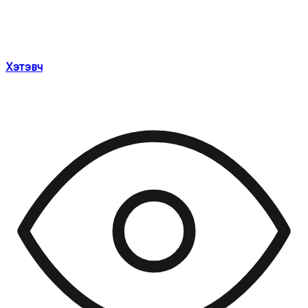
Хэтэвч