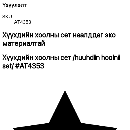
Үзүүлэлт
SKU
AT4353
Хүүхдийн хоолны сет наалддаг эко
материалтай
Хүүхдийн хоолны сет /huuhdiin hoolnii
set/
#
AT4353