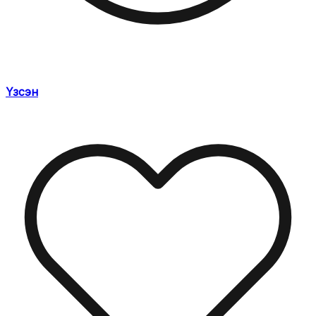
Үзсэн