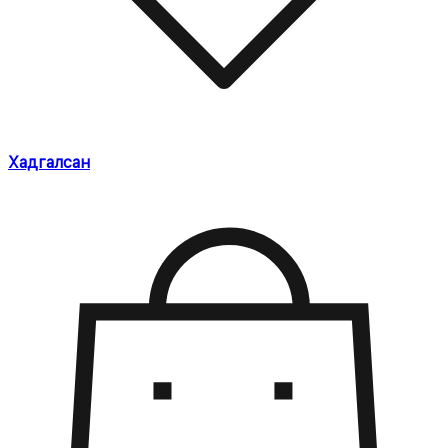
Хадгалсан