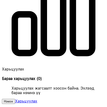
Харьцуулах
Бараа харьцуулах
(
0
)
Харьцуулах жагсаалт хоосон байна. Эхлээд
бараа нэмнэ үү
Харьцуулах
Нэмэх