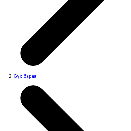
Бүх бараа