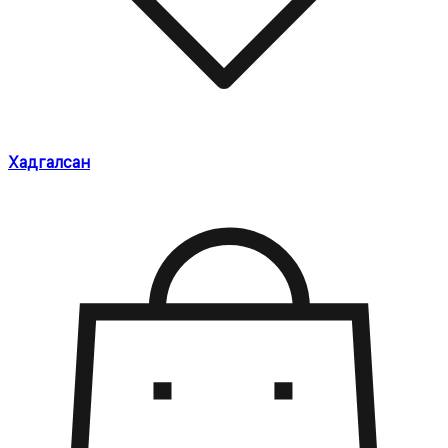
Хадгалсан