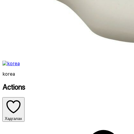
korea
Actions
Хадгалах