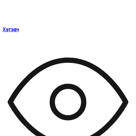
Хэтэвч