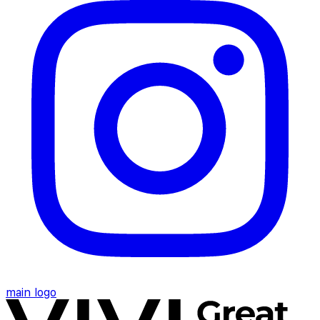
main logo