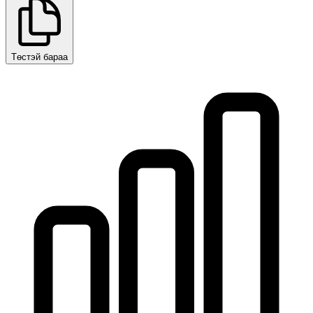
Төстэй бараа