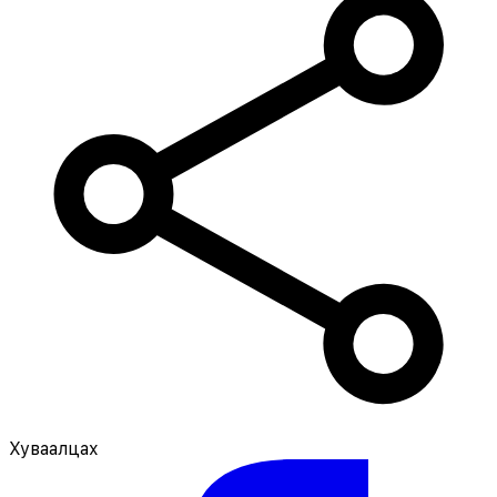
Хуваалцах