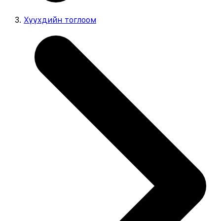
Хүүхдийн тоглоом