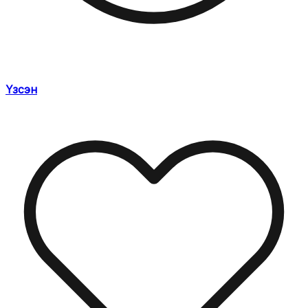
Үзсэн